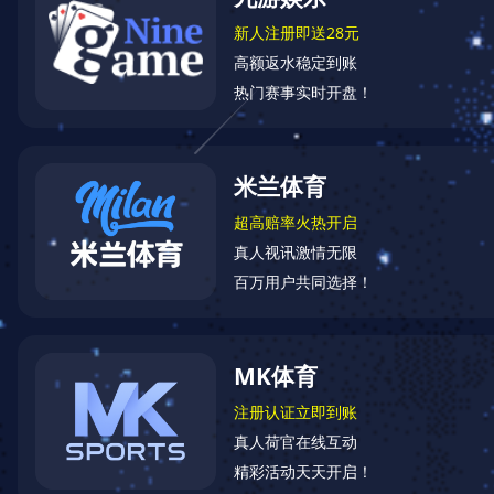
徐新发文致敬格列兹曼感慨万
2026-06-10 20:35
28 次阅读
在足球界，球员的转会往往伴随着情感与
章中，我们将深入探讨徐新的发文内容，
反应。通过这些方面，我们不仅能更好地
1、格列兹曼的重要时刻
格列兹曼自出道以来便展现出了无限潜力，
上为法国赢得了大力神杯。在这些关键时