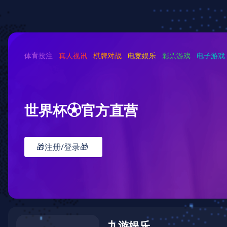
世界杯平台官网登
欢迎访问
世界杯平台官网登录
，提供
日同步更新千场