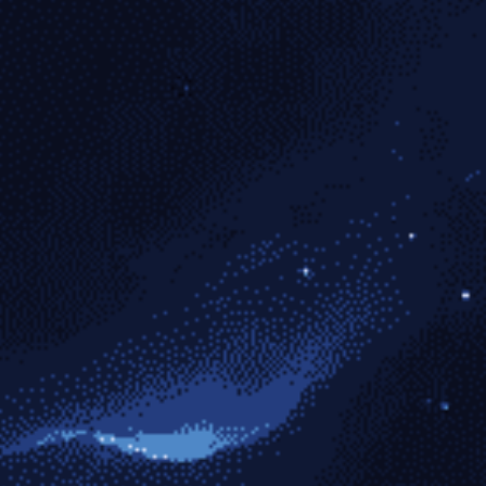
回忆保留住。在这样的互动中，不同年龄
总之，在社交网络盛行的大环境下，对于
加深了大家对运动员人性化的一面认识，
总结：
通过以上四个方面，我们可以看到无论是
独特视角也让我们重新审视运动员每一步
最终，我们希望无论未来如何发展，每位
及那段难忘岁月带来的珍贵回忆。这就是