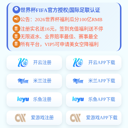
手机App
网页版
河南俱乐部彩陶坊逆转战胜北京国
安古斯塔沃绝杀成关键英雄
2026-06-11 15:02
36 次阅读
首页
/
体育热讯
在近期的一场备受瞩目的中超联赛中，河南俱乐部彩