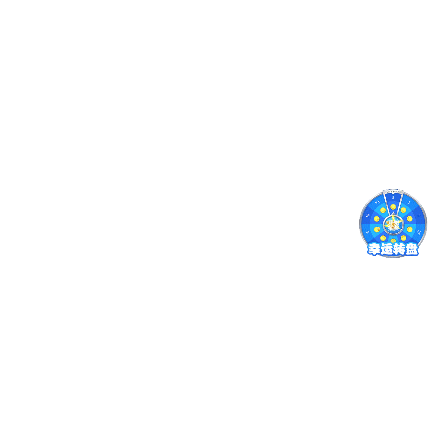
法，使得他成为对方后卫最忌惮的人物之一。
最终，在伤停补时阶段，他用一记绝杀诠释了什么是
真正的“英雄”。这一瞬间，不仅成就了他的职业生涯
新高峰，也让整个团队更加团结凝聚。古斯塔沃在这
场逆转胜利中的作用，不可小觑，是每一个支持他的
球迷心目中的真正英雄。
4、未来展望与总结
随着本场胜利，河南俱乐部彩陶坊在积分榜上的排名
有望上升，对球队士气也是一种极大的鼓舞。接下
来，他们需要继续保持这样的状态，加强训练，提高
技战术水平，以便在接下来的赛事中取得更好的成
绩。同时，要认真总结此次比赛中的优缺点，为今后