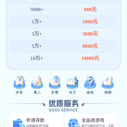
结束时，他们依旧以0-1落后，但已经可以看到他们逐
渐适应了比赛节奏。
下半场开始后，河南队士气高涨，频频向国安施压。
在第60分钟时，他们终于扳平比分，一次精彩的配合
让对方门将措手不及，这个进球点燃了现场观众的激
情。此后，两队展开了一系列胶着而又刺激的攻防
战，每一次进攻都牵动着球迷们的心弦。
随着时间推移，比赛进入了最后阶段。在伤停补时阶
段，古斯塔沃接到队友传球后果断起脚，一记漂亮的
射门直奔球门而去，对方门将虽做出扑救，但无法阻
挡皮球飞入网窝，全场沸腾。这一绝杀瞬间不仅为河
南俱乐部带来胜利，也为球队注入了无限信心。
2、球队表现分析