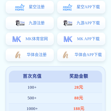
陶坊迎战北京国安，这场比赛的结果让无数球迷感到
振奋。经过激烈的角逐，河南队在主场以3-2逆转战胜
对手，展现出顽强的斗志和不屈的精神。而古斯塔沃
则成为了本场比赛的绝杀英雄，他在关键时刻打入制
胜进球，为球队带来了宝贵的三分。本篇文章将从比
赛过程、球队表现、古斯塔沃的重要性以及未来展望
四个方面，对这一精彩赛事进行深入探讨，以期全面
回顾这场令人难忘的对决。
1、比赛过程回顾
本场比赛开局阶段，北京国安展现出强大的攻击力，
在第15分钟时率先打破僵局，攻入一球。面对落后的
局面，河南俱乐部并没有气馁，而是迅速调整战术，
加强防守，同时通过快速反击寻找机会。尽管上半场